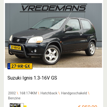
27-HR-GX
Suzuki Ignis 1.3-16V GS
2002
168.174KM
Hatchback
Handgeschakeld
Benzine