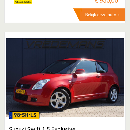
€ 950,00
Bekijk deze auto »
98-SH-LS
Suzuki Swift 1.5 Exclusive