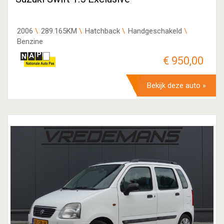
2006
289.165KM
Hatchback
Handgeschakeld
Benzine
€ 950,00
Bekijk deze auto »