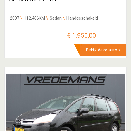
2007
112.406KM
Sedan
Handgeschakeld
€ 1.950,00
Bekijk deze auto »