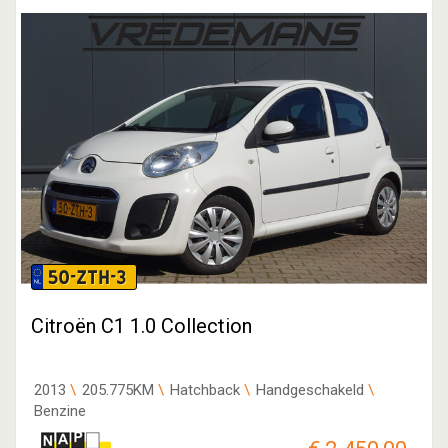
50-ZTH-3
Citroën C1 1.0 Collection
2013
205.775KM
Hatchback
Handgeschakeld
Benzine