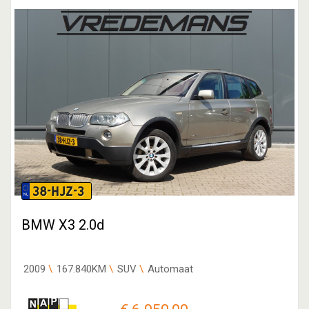
38-HJZ-3
BMW X3 2.0d
2009
167.840KM
SUV
Automaat