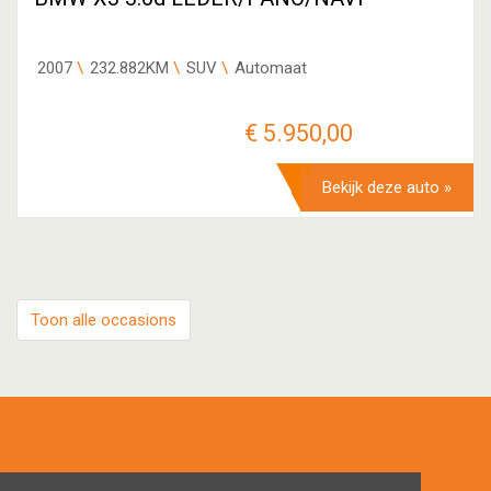
2007
232.882KM
SUV
Automaat
€ 5.950,00
Bekijk deze auto »
Toon alle occasions